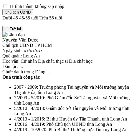
11 tỉnh thành không sáp nhập
Chủ tịch UBND
Dưới 45
45-55 tuổi
Trên 55 tuổi
← Trở lại
Nguyễn Văn Được
Chủ tịch UBND TP HCM
Ngày sinh: xx/xx/xxx
Quê quán: Long An
Học vấn: Cử nhân Địa chất, thạc sĩ Địa chất học
Dân tộc: ...
Chức danh trong Đảng: ...
Quá trình công tác
2007 - 2009: Trưởng phòng Tài nguyên và Môi trường huyện
Thạnh Hóa, tỉnh Long An
7/2009 - 5/2010: Phó Giám đốc Sở Tài nguyên và Môi trường
tỉnh Long An
5/2010 - 4/2013: Giám đốc Sở Tài nguyên và Môi trường tỉnh
Long An
4/2013 - 1/2016: Bí thư Huyện ủy Tân Thạnh, tỉnh Long An
1/2016 - 4/2019: Phó Chủ tịch UBND tỉnh Long An
4/2019 - 10/2020: Phó Bí thư Thường trực Tỉnh ủy Long An