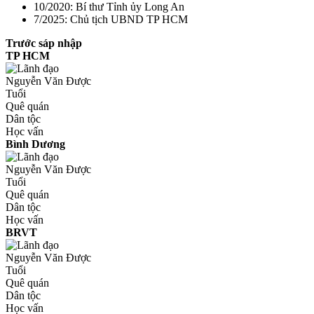
10/2020: Bí thư Tỉnh ủy Long An
7/2025: Chủ tịch UBND TP HCM
Trước sáp nhập
TP HCM
Nguyễn Văn Được
Tuổi
Quê quán
Dân tộc
Học vấn
Bình Dương
Nguyễn Văn Được
Tuổi
Quê quán
Dân tộc
Học vấn
BRVT
Nguyễn Văn Được
Tuổi
Quê quán
Dân tộc
Học vấn